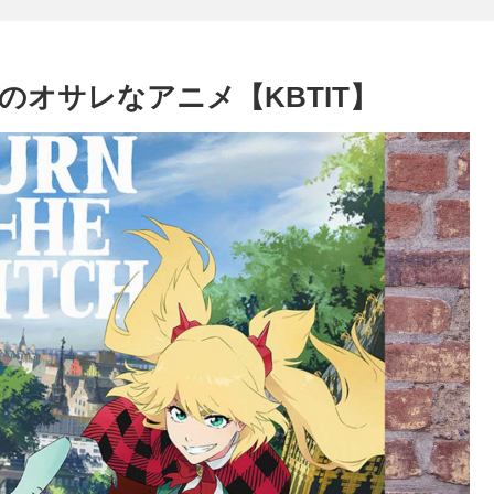
オサレなアニメ【KBTIT】