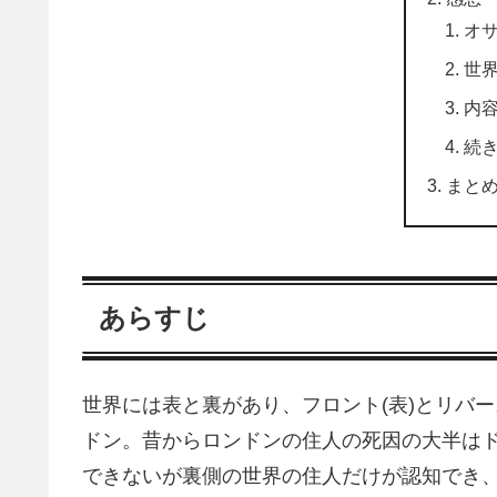
オ
世
内
続
まと
あらすじ
世界には表と裏があり、フロント(表)とリバー
ドン。昔からロンドンの住人の死因の大半は
できないが裏側の世界の住人だけが認知でき