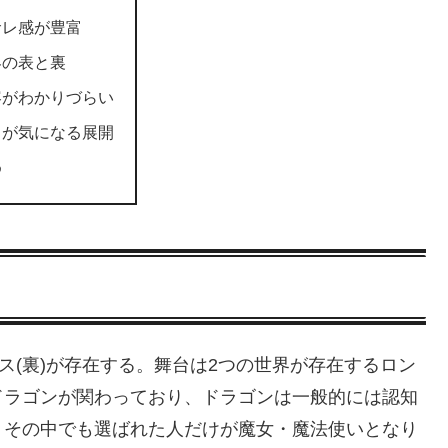
サレ感が豊富
界の表と裏
容がわかりづらい
きが気になる展開
め
ス(裏)が存在する。舞台は2つの世界が存在するロン
ドラゴンが関わっており、ドラゴンは一般的には認知
、その中でも選ばれた人だけが魔女・魔法使いとなり