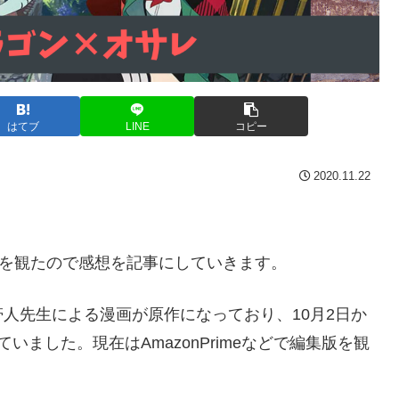
はてブ
LINE
コピー
2020.11.22
CH」を観たので感想を記事にしていきます。
帯人先生による漫画が原作になっており、10月2日か
ました。現在はAmazonPrimeなどで編集版を観