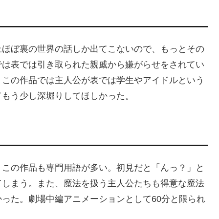
上ほぼ裏の世界の話しか出てこないので、もっとその
では表では引き取られた親戚から嫌がらせをされてい
。この作品では主人公が表では学生やアイドルという
てもう少し深堀りしてほしかった。
、この作品も専門用語が多い。初見だと「んっ？」と
てしまう。また、魔法を扱う主人公たちも得意な魔法
った。劇場中編アニメーションとして60分と限られ