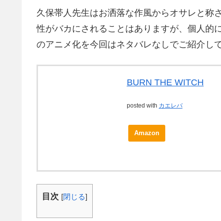
久保帯人先生はお洒落な作風からオサレと称
性がバカにされることはありますが、個人的
のアニメ化を今回はネタバレなしでご紹介し
BURN THE WITCH
posted with
カエレバ
Amazon
目次
[
閉じる
]