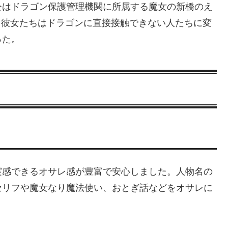
公はドラゴン保護管理機関に所属する魔女の新橋のえ
人。彼女たちはドラゴンに直接接触できない人たちに変
った。
実感できるオサレ感が豊富で安心しました。人物名の
セリフや魔女なり魔法使い、おとぎ話などをオサレに