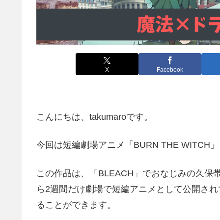
X
Facebook
こんにちは、takumaroです。
今回は短編劇場アニメ「BURN THE WIT
この作品は、「BLEACH」でおなじみの久保
ら2週間だけ劇場で短編アニメとして公開されてい
ることができます。