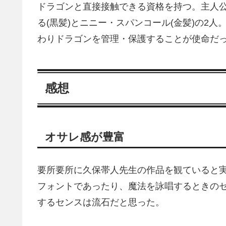
ドラゴンと直接接触できる資格を持つ。主人
る(黒髪)とニニー・スパンコール(金髪)の2
わりドラゴンを管理・保護することが使命だ
感想
オサレ感が豊富
要所要所に久保帯人先生の作品を観ていると
フォントであったり、魔法を詠唱するときの
するセンスは流石だと思った。