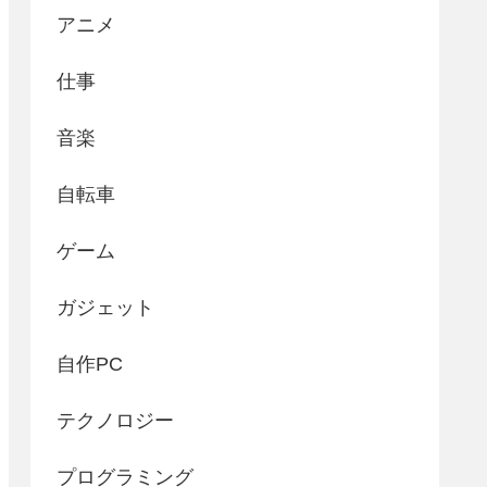
アニメ
仕事
音楽
自転車
ゲーム
ガジェット
自作PC
テクノロジー
プログラミング