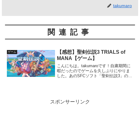
takumaro
関連記事
【感想】聖剣伝説3 TRIALS of
ゲーム
MANA【ゲーム】
こんにちは。takumaroです！自粛期間に
暇だったのでゲームを久しぶりにやりま
した。あのSFCソフト「聖剣伝説3」のリ
メイク版「聖剣伝説3 TRIALS of
MANA」をクリアしたので、今回はゲー
ムの感想を書いていきます。ゲームの詳
細は...
スポンサーリンク