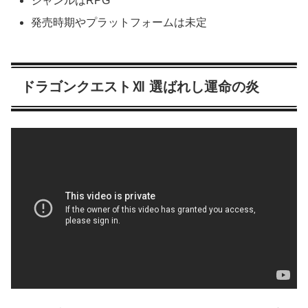
ジャンルはRPG
発売時期やプラットフォームは未定
ドラゴンクエストⅫ 選ばれし運命の炎