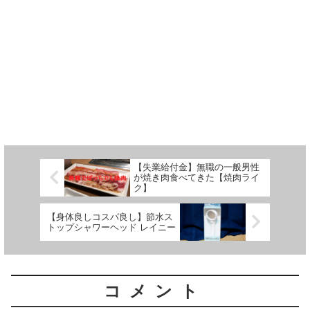
【失業給付金】無職の一般男性
が焼き肉食べてきた【焼肉ライ
ク】
【身体良しコスパ良し】節水ス
トップシャワーヘッド レイニー
コメント