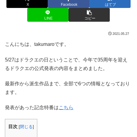
X
Facebook
はてブ
LINE
コピー
2021.05.27
こんにちは、takumaroです。
5/27はドラクエの日ということで、今年で35周年を迎え
るドラクエの公式発表の内容をまとめました。
最新作から派生作品まで、全部で6つの情報となっており
ます。
発表があった記念特番は
こちら
目次
[
閉じる
]